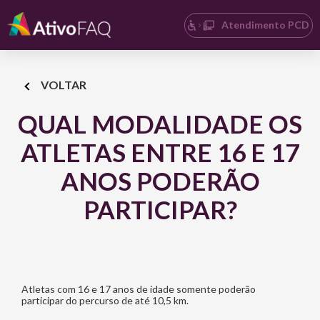
Atendimento PCD
VOLTAR
QUAL MODALIDADE OS
ATLETAS ENTRE 16 E 17
ANOS PODERÃO
PARTICIPAR?
Atletas com 16 e 17 anos de idade somente poderão
participar do percurso de até 10,5 km.