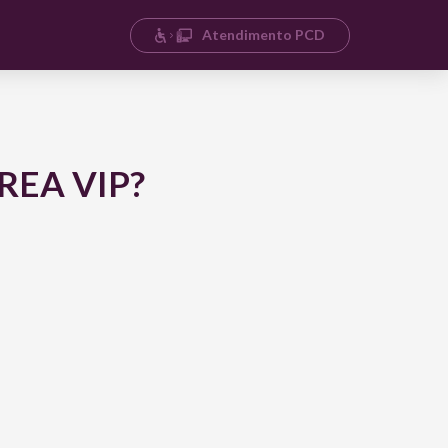
Atendimento PCD
REA VIP?