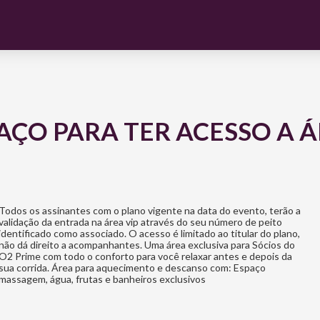
ÇO PARA TER ACESSO A Á
Todos os assinantes com o plano vigente na data do evento, terão a
validação da entrada na área vip através do seu número de peito
identificado como associado. O acesso é limitado ao titular do plano,
não dá direito a acompanhantes. Uma área exclusiva para Sócios do
O2 Prime com todo o conforto para você relaxar antes e depois da
sua corrida. Área para aquecimento e descanso com: Espaço
massagem, água, frutas e banheiros exclusivos