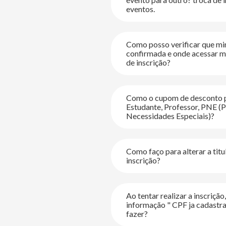
eventos.
Como posso verificar que min
confirmada e onde acessar 
de inscrição?
Como o cupom de desconto p
Estudante, Professor, PNE (
Necessidades Especiais)?
Como faço para alterar a tit
inscrição?
Ao tentar realizar a inscrição
informação " CPF ja cadastr
fazer?