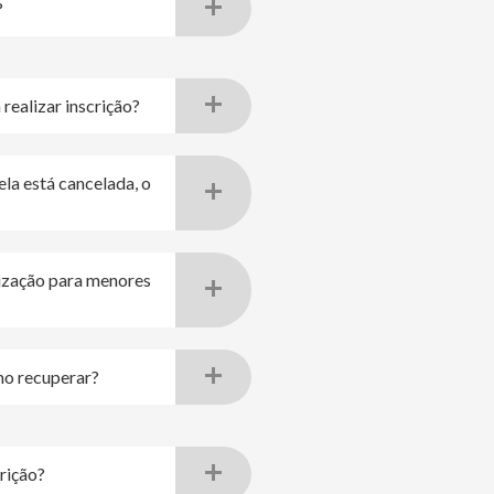
?
realizar inscrição?
ela está cancelada, o
ização para menores
mo recuperar?
rição?