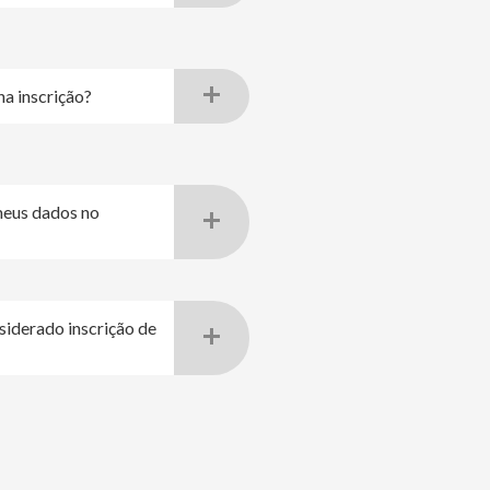
a inscrição?
meus dados no
siderado inscrição de